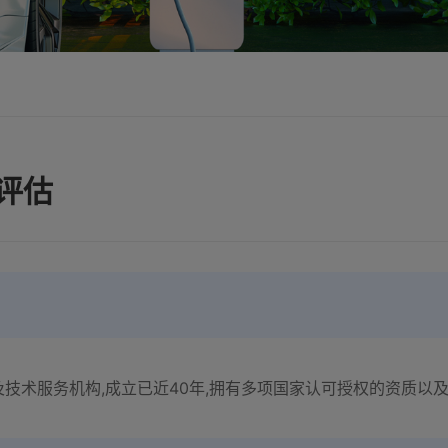
评估
技术服务机构,成立已近40年,拥有多项国家认可授权的资质以及