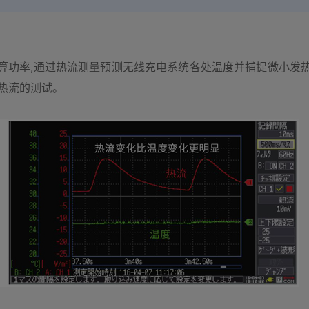
推算功率,通过热流测量预测无线充电系统各处温度并捕捉微小发热
行热流的测试。