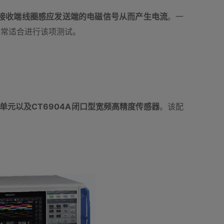
接收端线圈感应发送端的电磁信号从而产生电流
。一
非常适合进行该项测试。
入单元以及CT6904A闭口型宽频高精度传感器
。该配