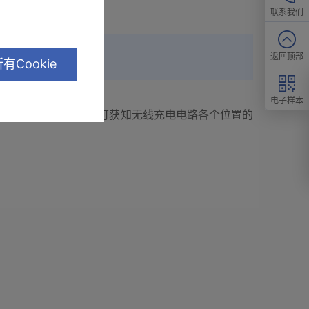
联系我们
返回顶部
有Cookie
电子样本
线和电流传感器后,即可获知无线充电电路各个位置的