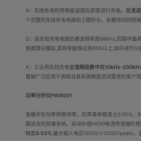
A：无线充电利用电磁波感应原理进行充电。
在发送
个完整的无线充电电路如上图所示。各模块间的转
Q：该无线充电电路的基波频率是68kHz,回路中最高
根据理论模拟,其效率能够达到95%以上,如何进行
A：工业用无线充电
主流频段集中在10kHz-200kH
置被广泛应用于高频且具有高精度测试需求的客户
功率分析仪PW8001
准确评估功率转换效率。功率基本精度土0.05%。
建适合的测量系统。自动补偿HIOKI电流传感器的相
精度
0.03%
,最大输入电压1000V(±2000Vpeak)