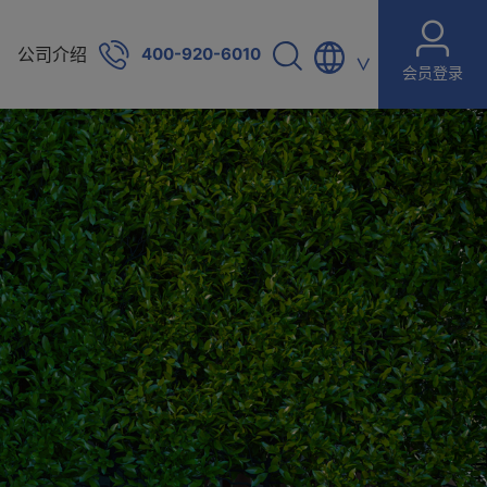
公司介绍
400-920-6010
∨
会员登录