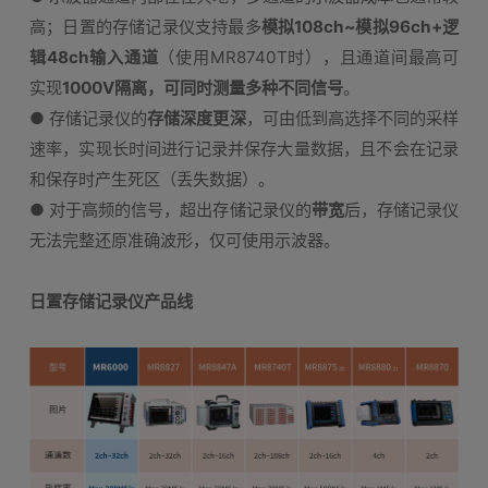
高；日置的存储记录仪支持最多
模拟108ch~模拟96ch+逻
辑48ch输入通道
（使用MR8740T时），且通道间最高可
实现
1000V隔离，可同时测量多种不同信号
。
● 存储记录仪的
存储深度更深
，可由低到高选择不同的采样
速率，实现长时间进行记录并保存大量数据，且不会在记录
和保存时产生死区（丢失数据）。
● 对于高频的信号，超出存储记录仪的
带宽
后，存储记录仪
无法完整还原准确波形，仅可使用示波器。
日置存储记录仪产品线