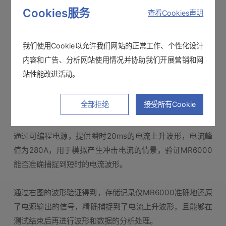
Cookies服务
查看Cookies声明
我们使用Cookie以允许我们网站的正常工作、个性化设计
内容和广告、分析网站使用情况并协助我们开展营销和网
站性能改进活动。
全部拒绝
接受所有Cookie
测试结果
通过可编程电源，提供瞬时20ms的电流上升波形，电流峰
值为280A，用于模拟产生冲击电流的情景，验证MR6000
能否准确捕捉到短时的电流波形。
通过右图的波形验证得到，存储记录仪MR6000准确地还原
了电源输出的信号，精确捕捉到了电流上升波形，且能够在
测试结束后再进行波形和数据的分析处理。