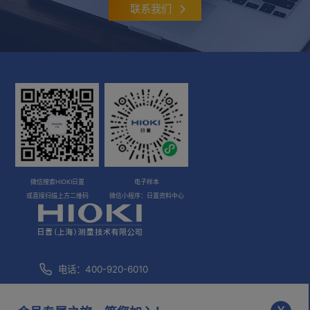
联系我们
微信搜索HIOKI日置
电子样本
或直接扫描上方二维码
微信小程序：日置资料中心
电话：400-920-6010
咨询邮箱：
info@hioki.com.cn
x