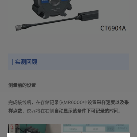
实测回顾
测量前的设置
完成接线后，在存储记录仪MR6000中设置
采样速度以及采
样点数
，仪器将在右侧
自动显示该条件下可记录的时间
。