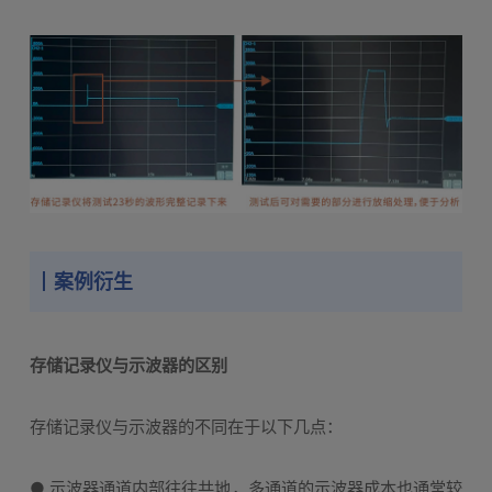
案例衍生
存储记录仪与示波器的区别
存储记录仪与示波器的不同在于以下几点：
● 示波器通道内部往往共地，多通道的示波器成本也通常较