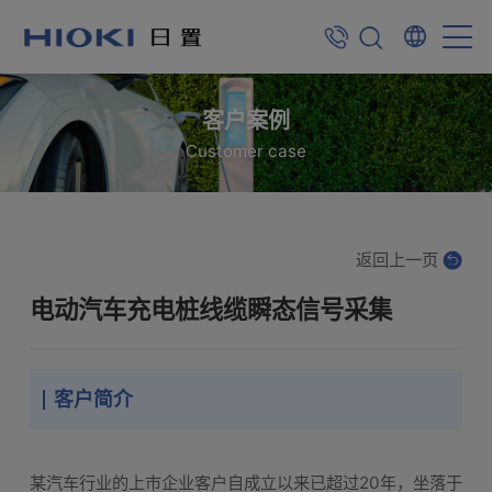
客户案例
Customer case
返回上一页
电动汽车充电桩线缆瞬态信号采集
客户简介
某汽车行业的上市企业客户自成立以来已超过20年，坐落于