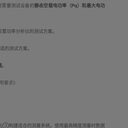
现需要测试设备的
静态空载电功率（Pq）和最大电功
日置功率分析仪的测试方案。
适的测试方案。
线
。
专用要求》
入单元③构建适合的测量系统。使用最高精度测量时数据