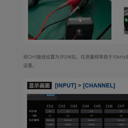
将CH1接线设置为1P2W后，在测量频率高于10kH
设置。