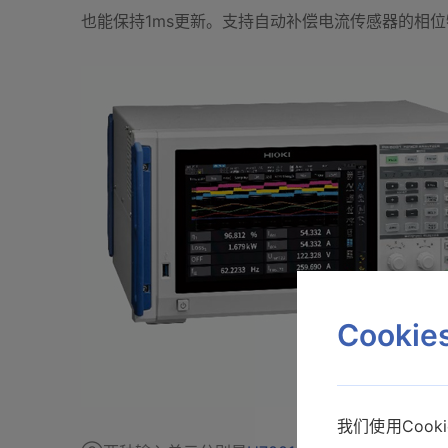
也能保持1ms更新。支持自动补偿电流传感器的相位特性，符合D
Cooki
我们使用Coo