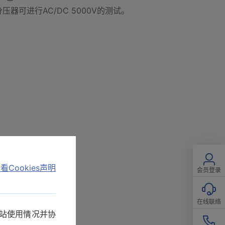
压分压器可进行AC/DC 5000V的测试。
看Cookies声明
会员登录
在线联络
网站使用情况并协