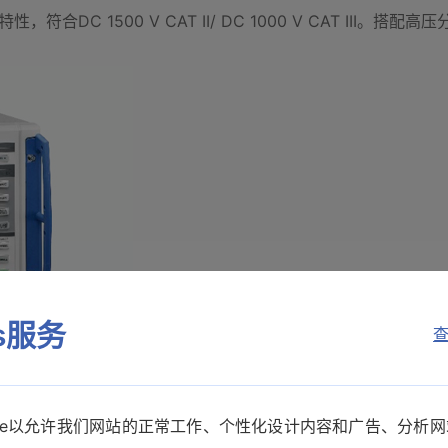
C 1500 V CAT II/ DC 1000 V CAT III。搭配高
es服务
查
kie以允许我们网站的正常工作、个性化设计内容和广告、分析