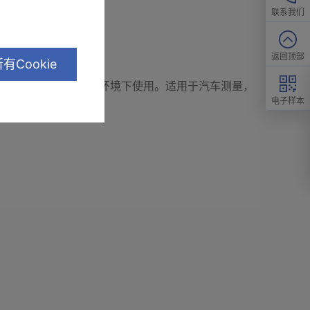
联系我们
返回顶部
有Cookie
°，可在－40℃～＋85℃的环境下使用。适用于汽车测量，
电子样本