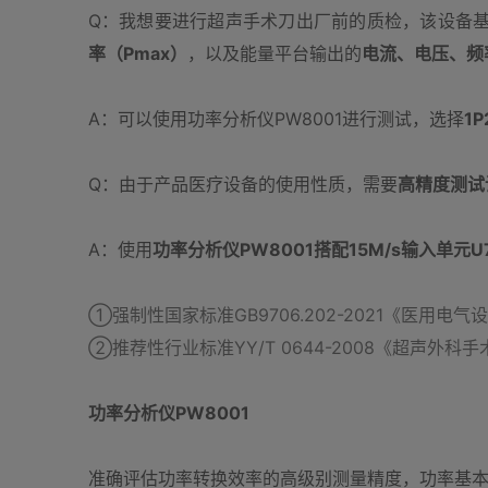
Q：我想要进行超声手术刀出厂前的质检，该设备
率（Pmax）
，以及能量平台输出的
电流、电压、频
A：可以使用功率分析仪PW8001进行测试，选择
1
Q：由于产品医疗设备的使用性质，需要
高精度测试
A：使用
功率分析仪PW8001搭配15M/s输入单元U7
①强制性国家标准GB9706.202-2021《医用
②推荐性行业标准YY/T 0644-2008《超声外
功率分析仪PW8001
准确评估功率转换效率的高级别测量精度，功率基本精