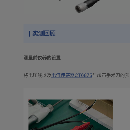
实测回顾
测量前仪器的设置
将电压线以及
电流传感器CT6875
与超声手术刀的预