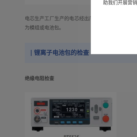
助我们开展营
电芯生产工厂生产的电芯经出厂检验后输送至模组
为模组或电池包。
锂离子电池包的检查
绝缘电阻检查