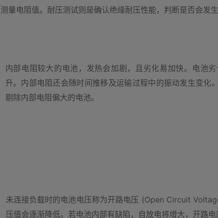
下测量电阻值。耐压测试则是确认绝缘耐压性能，判断是否会发
内部电阻较大的电池，发热会加剧，且劣化易加快。电池劣
升。内部电阻还会随时间推移及运输过程中的振动发生变化
剔除内部电阻偏大的电池。
未连接负载时的电池电压称为开路电压 (Open Circuit Vol
压值会逐渐降低。若电池内部有缺陷，自放电将增大，开路电