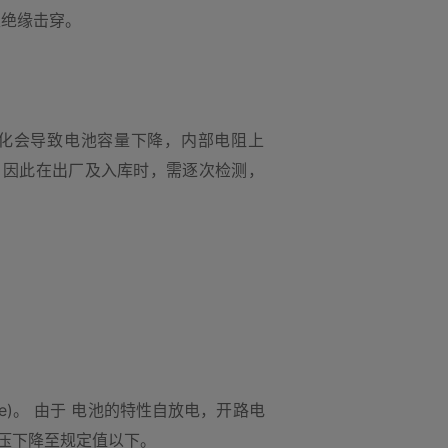
生绝缘击穿。
化会导致电池容量下降，内部电阻上
。因此在出厂及入库时，需逐次检测，
tage)。 由于 电池的特性自放电，开路电
压下降至规定值以下。