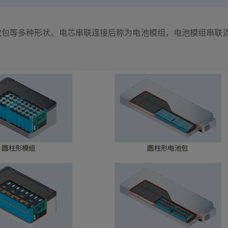
多种形状。电芯串联连接后称为电池模组，电池模组串联连接后则称