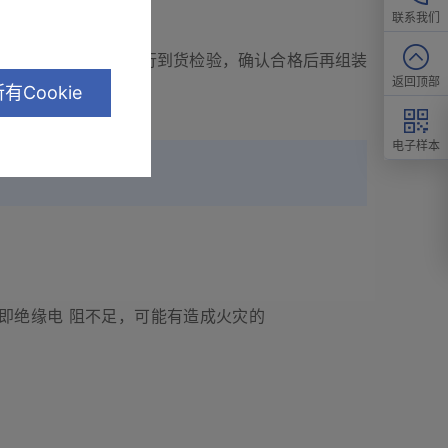
联系我们
良品产生，因此需进行到货检验，确认合格后再组装
返回顶部
有Cookie
电子样本
即绝缘电 阻不足，可能有造成火灾的