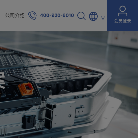
公司介绍
400-920-6010
∨
会员登录
案