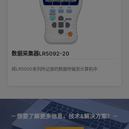
数据采集器LR5092-20
将LR5000系列所记录的数据传输至计算机中
想要了解更多信息，技术&解决方案？