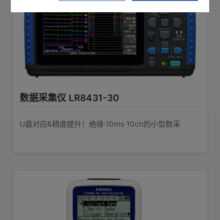
数据采集仪 LR8431-30
U盘对应&精度提升！绝缘·10ms·10ch的小型数采