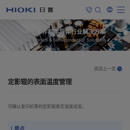
电子零件和半导体行业解决方案
Electronics & Semiconductor Solutions
返回上一页
定影辊的表面温度管理
可确认复印机等的定影辊是否温度适宜。
要点