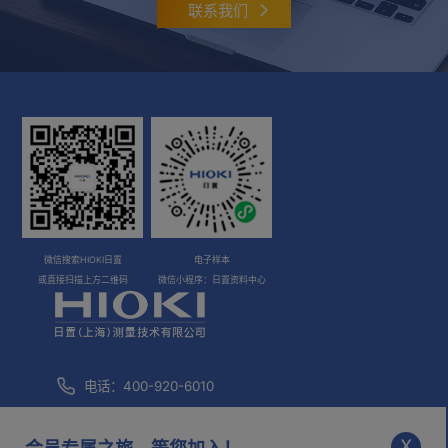
联系我们
微信搜索HIOKI日置
电子样本
或直接扫描上方二维码
微信小程序：日置资料中心
电话：400-920-6010
咨询邮箱：
info@hioki.com.cn
x