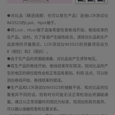
●对比品（精选线圈：也可以是生产品）连接LCR测试仪
IM3523的Lpot、Hpot端子。
●将Lcur、Hcur端子连接希望检查卷线开始、卷线结束的
生产品。这时，为了容易产生磁性结合，请将对比品和生产
品放得的尽量靠近。LCR测试仪IM3523的测量项目设为
θ（相位）和Z（阻抗）。
●由于生产品的泄漏磁通量，对比品会产生诱导电压。
●若生产品的卷线开始、卷线结束存在错误，则对比品所产
生的电压的相位极性会和正常品有差别。利用 这点，可以检
测出卷线开始、卷线结束的错误。
●生产品和LCR测试仪IM3523的接触不良、和对比品的位
置差异不同的话，则有时也可能无法正常检测出泄漏磁通
量。通过以正常测量时的阻抗为标准，检测出和其的差异，
可以确认接触检查和位置关系。