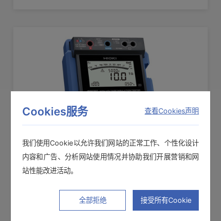
Cookies服务
查看Cookies声明
我们使用Cookie以允许我们网站的正常工作、个性化设计
内容和广告、分析网站使用情况并协助我们开展营销和网
电子式绝缘电阻表IR5050
站性能改进活动。
Max.5kV的高压绝缘电阻测量
全部拒绝
接受所有Cookie