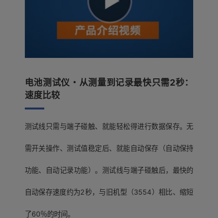
电池测试仪・从测量到记录最快只需2秒：
速度比较
测试线只需与端子碰触、就能轻松得进行数据保存。无
需开关操作、测试值稳定后、就能自动保存（自动保持
功能、自动记录功能）。测试线与端子碰触后，最快的
自动保存速度约为2秒，与旧机型（3554）相比、缩短
了60％的时间。