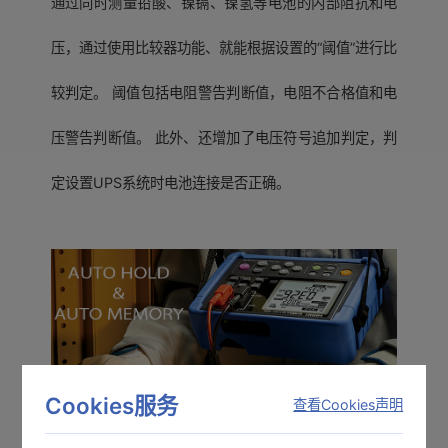
通过同时测量铅酸、镍镉、镍氢等电池的内部阻抗和电
压，通过使用比较器功能、就能根据设置的“阈值”进行比
较判定。 阈值包括电阻警告判断值，电阻不合格值和电
压警告判断值。 此外、还增加了电压符号追加判定，判
定设置UPS系统时电池连接是否正确。
Cookies服务
查看Cookies声明