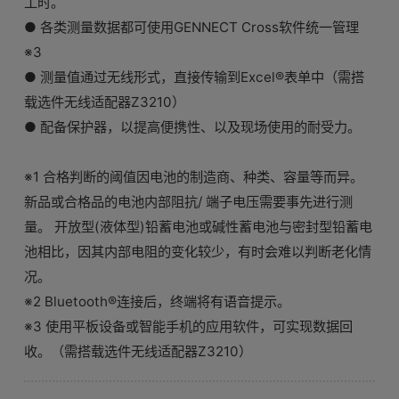
工时。
● 各类测量数据都可使用GENNECT Cross软件统一管理
※3
● 测量值通过无线形式，直接传输到Excel®表单中（需搭
载选件无线适配器Z3210）
● 配备保护器，以提高便携性、以及现场使用的耐受力。
※1 合格判断的阈值因电池的制造商、种类、容量等而异。
新品或合格品的电池内部阻抗/ 端子电压需要事先进行测
量。 开放型(液体型)铅蓄电池或碱性蓄电池与密封型铅蓄电
池相比，因其内部电阻的变化较少，有时会难以判断老化情
况。
※2 Bluetooth®连接后，终端将有语音提示。
※3 使用平板设备或智能手机的应用软件，可实现数据回
收。（需搭载选件无线适配器Z3210）