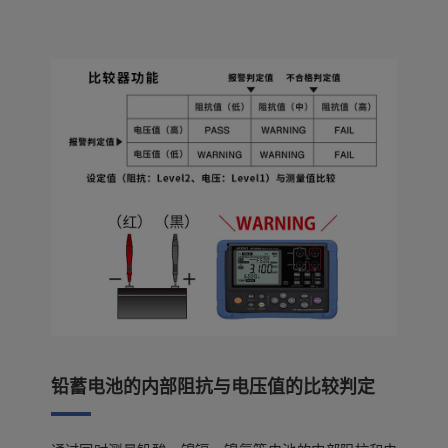
铅蓄电池的内部阻抗与电压值的比较判定