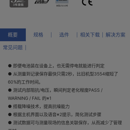
概要
规格
选件
相关下载
解决方案
常见问题
●
即便电池装在设备上，也无需停电就能进行判定
● 从测量到记录保存最快只需2秒，比旧机型3554缩短了
60%的工作时间。
● 测试内部阻抗/电压，瞬间判定老化程度PASS /
WARNING / FAIL 的※1
● 搭载降噪技术，提高抗噪能力
● 根据主机界面以及语音※2提示，简化测试步骤
● 测试数据可与测量现场的信息关联保存，从而减少了管理