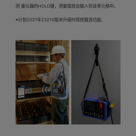
测 量仪器的HOLD键，测量值就会输入到该单元格中。
※计划2021年Z3210版本升级时将搭载该功能。