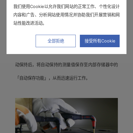
我们使用Cookie以允许我们网站的正常工作、个性化设计
内容和广告、分析网站使用情况并协助我们开展营销和网
站性能改进活动。
测试线只需碰触端子 就能轻松得进行数据保
存！
全部拒绝
接受所有Cookie
自动保持功能：测量值稳定后，可自动保持测量值。自
动保持后，将自动保持的测量值保存至内部存储器中的
「自动保存功能」，从而迅速运行工作。