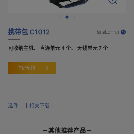
携带包 C1012
返回上一页
可收纳主机、 直连单元 4 个、 无线单元 7 个
询价预约
选件
相关下载
适配主机
其他推荐产品
产品样本
使用说明书
通讯指令