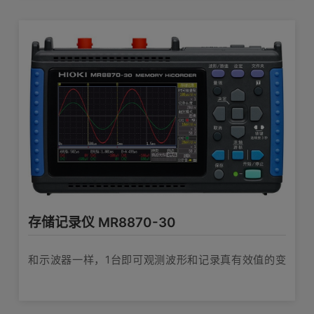
存储记录仪 MR8870-30
和示波器一样，1台即可观测波形和记录真有效值的变
化！