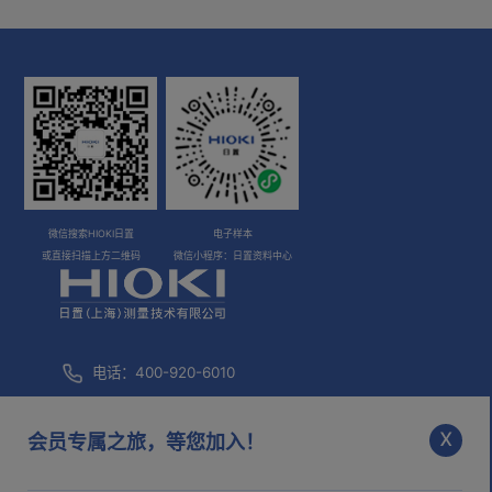
微信搜索HIOKI日置
电子样本
或直接扫描上方二维码
微信小程序：日置资料中心
电话：400-920-6010
咨询邮箱：
info@hioki.com.cn
x
会员专属之旅，等您加入！
市场部邮箱：
mkt@hioki.com.cn