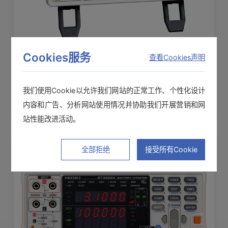
Cookies服务
查看Cookies声明
电池测试仪 BT3561A
用于动力的小型电池、60 V以下的小型电池组
我们使用Cookie以允许我们网站的正常工作、个性化设计
内容和广告、分析网站使用情况并协助我们开展营销和网
站性能改进活动。
全部拒绝
接受所有Cookie