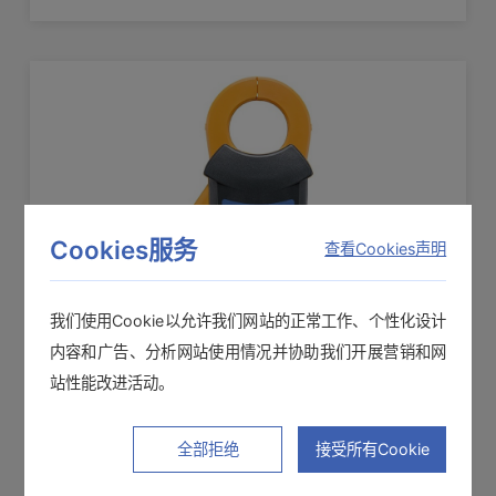
100A 可测导体直径：φ33mm
Cookies服务
查看Cookies声明
我们使用Cookie以允许我们网站的正常工作、个性化设计
内容和广告、分析网站使用情况并协助我们开展营销和网
AC/DC电流传感器 CT7636
站性能改进活动。
带宽：DC〜10kHz (-3dB) 额定测量电流：AC/DC
全部拒绝
接受所有Cookie
600A 可测导体直径：φ33mm