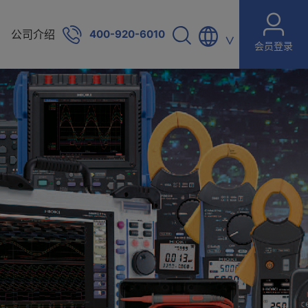
公司介绍
400-920-6010
∨
会员登录