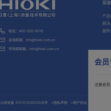
探
产品
解决
最新
电话：400-920-6010
咨询邮箱：
info@hioki.com.cn
市场部邮箱：
mkt@hioki.com.cn
会员
注册会员
公网安备 31010102003526号
>隐私声明
>用户协议