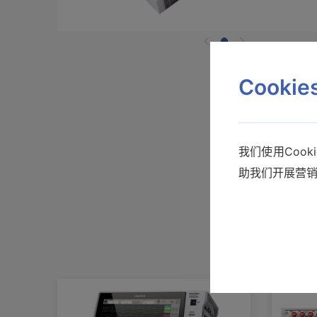
Cooki
我们使用Coo
助我们开展营
产品样本
使用说明书
通讯指令