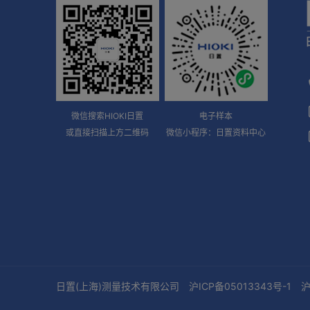
微信搜索HIOKI日置
电子样本
或直接扫描上方二维码
微信小程序：日置资料中心
日置(上海)测量技术有限公司
沪ICP备05013343号-1
沪