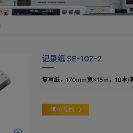
2
记录纸 SE-10Z-2
复写纸，170mm宽×15m，10本/
询价预约