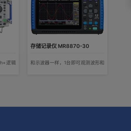
存储记录仪 MR8870-30
ch+逻辑
和示波器一样，1台即可观测波形和
记录真有效值的变化！