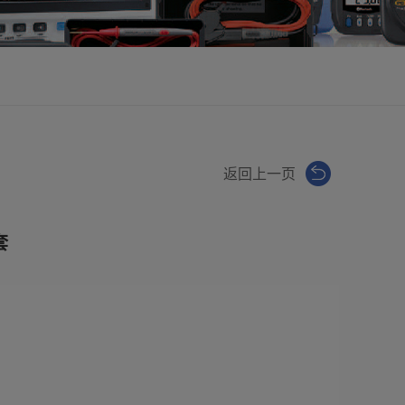
返回上一页
套