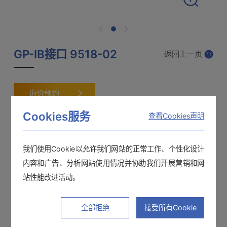
GP-IB接口 9518-02
返回上一页
询价预约
Cookies服务
查看Cookies声明
我们使用Cookie以允许我们网站的正常工作、个性化设计
选件
相关下载
内容和广告、分析网站使用情况并协助我们开展营销和网
站性能改进活动。
其他推荐产品
产品样本
使用说明书
通讯指令
全部拒绝
接受所有Cookie