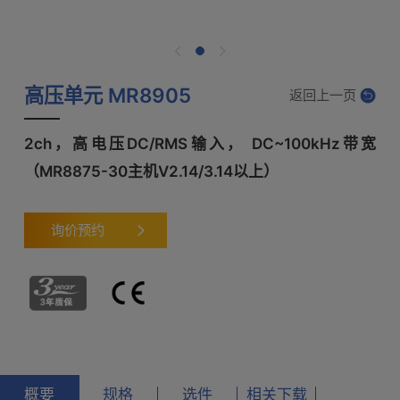
高压单元 MR8905
返回上一页
2ch，高电压DC/RMS输入， DC~100kHz带宽
（MR8875-30主机V2.14/3.14以上）
询价预约
概要
规格
选件
相关下载