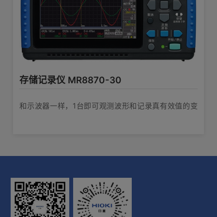
存储记录仪 MR8870-30
和示波器一样，1台即可观测波形和记录真有效值的变
化！