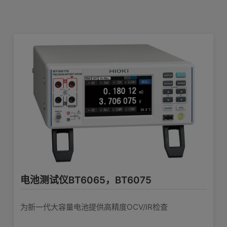
通过测量记录的语音提示，更迅速得判定
产品外观图
在线培训视频
软件下载
UPS、铅蓄电池的老化情况
查看详情>>
电池测试仪BT6065，BT6075
为新一代大容量电池提供高精度OCV/IR检查