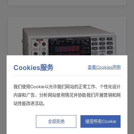
Cookies服务
查看Cookies声明
我们使用Cookie以允许我们网站的正常工作、个性化设计
内容和广告、分析网站使用情况并协助我们开展营销和网
电池测试仪 BT3561A
站性能改进活动。
用于动力的小型电池、60 V以下的小型电池组
全部拒绝
接受所有Cookie