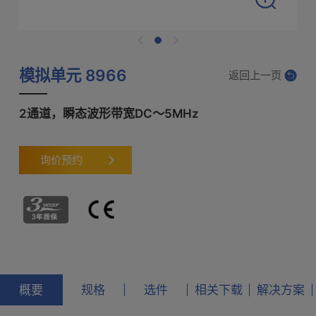
模拟单元 8966
返回上一页
2通道，瞬态波形带宽DC～5MHz
询价预约
概要
规格
选件
相关下载
解决方案