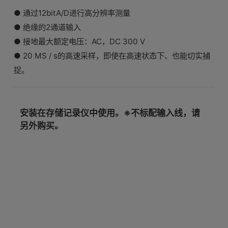
● 通过12bitA/D进行高分辨率测量
● 绝缘的2通道输入
● 接地最大额定电压：AC，DC 300 V
● 20 MS / s的高速采样，即使在高速状态下、也能切实捕
捉。
安装在存储记录仪中使用。※不标配输入线，请
另外购买。
基本参数（精度保证时间1年）