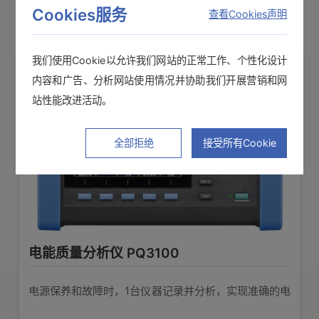
Cookies服务
查看Cookies声明
电阻计RM3545A
产品外观图
在线培训视频
软件下载
我们使用Cookie以允许我们网站的正常工作、个性化设计
全检的新标杆。高精度判定焊接和连接质量
内容和广告、分析网站使用情况并协助我们开展营销和网
是否合格。
查看详情>>
站性能改进活动。
全部拒绝
接受所有Cookie
直流电压计 DM7276
高精度数字万用表，7位半的直流电压计
查看详情>>
电能质量分析仪 PQ3100
电源保养和故障时，1台仪器记录并分析，实现准确的电