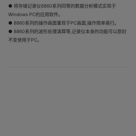
● 将存储记录仪8860系列同等的数据分析模式实现于
Windows PC的应用软件。
● 8860系列的操作画面重现于PC画面,操作简单易行。
● 8860系列的波形处理演算等,记录仪本身的功能可以原封
不变使用于PC。
基本参数
记录仪观测软件9725的版本升级说明 (v1.22 - 2013