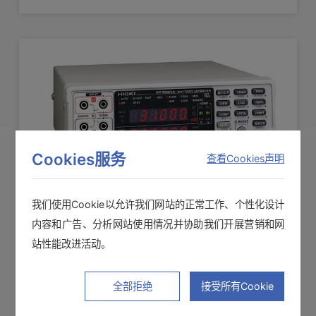
Cookies服务
查看Cookies声明
我们使用Cookie以允许我们网站的正常工作、个性化设计
内容和广告、分析网站使用情况并协助我们开展营销和网
电池测试仪 BT3561A
站性能改进活动。
用于动力的小型电池、60 V以下的小型电池组
全部拒绝
接受所有Cookie