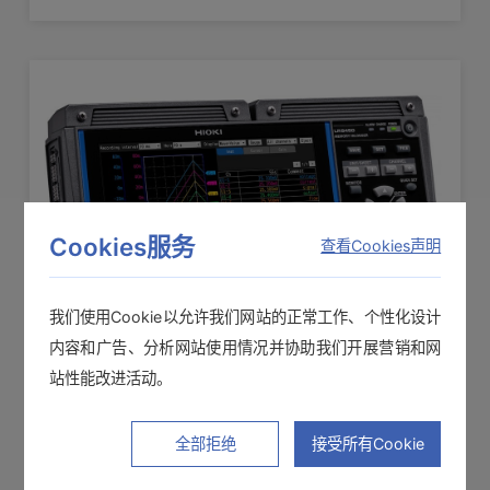
Cookies服务
查看Cookies声明
我们使用Cookie以允许我们网站的正常工作、个性化设计
内容和广告、分析网站使用情况并协助我们开展营销和网
数据采集仪 LR8450-HR
站性能改进活动。
0.01°C高分辨率计量版
全部拒绝
接受所有Cookie