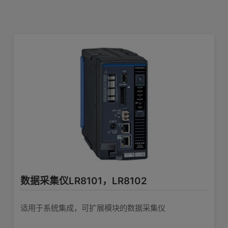
10msec高速采样 最大 600通道的数据收集
产品外观图
在线培训视频
软件下载
记录
查看详情>>
功率分析仪PW3390
测量马达、变频器的功率转换效率
查看详情>>
数据采集仪LR8101，LR8102
适用于系统集成，可扩展模块的数据采集仪