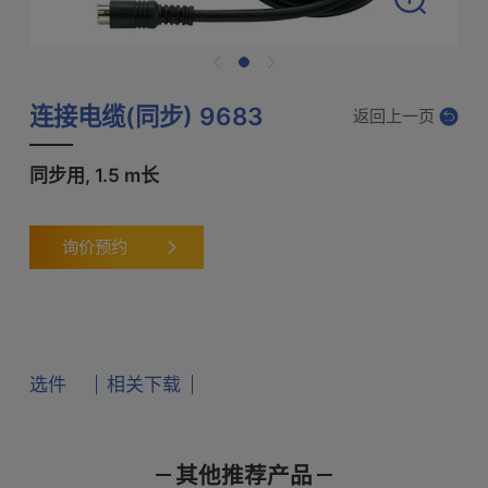
连接电缆(同步) 9683
返回上一页
同步用, 1.5 m长
询价预约
选件
相关下载
其他推荐产品
产品样本
使用说明书
通讯指令
数据采集仪 8423