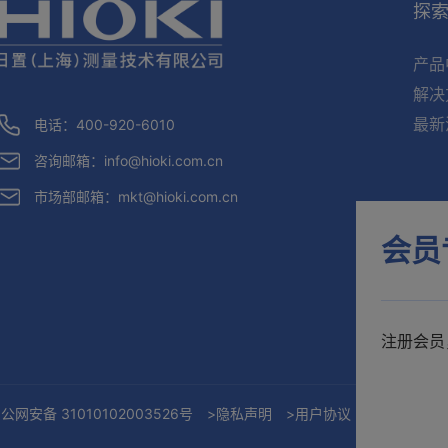
探
产品
解决
最新
电话：400-920-6010
咨询邮箱：
info@hioki.com.cn
市场部邮箱：
mkt@hioki.com.cn
会员
注册会员
公网安备 31010102003526号
>隐私声明
>用户协议