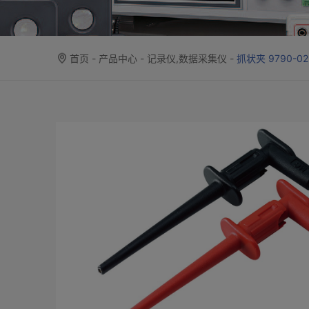
首页
-
产品中心
-
记录仪,数据采集仪
-
抓状夹 9790-02