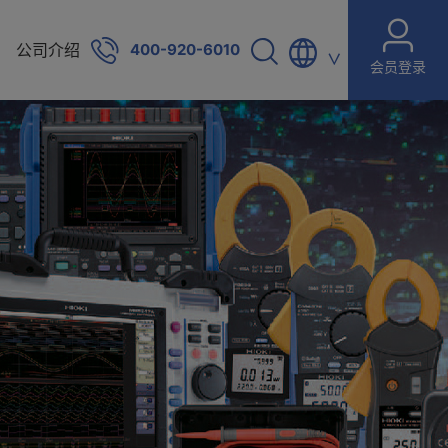
公司介绍
400-920-6010
∨
会员登录