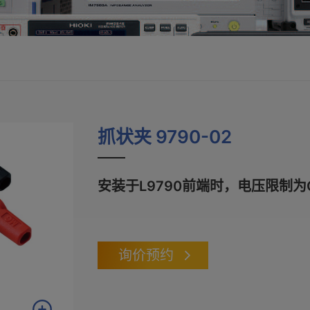
抓状夹 9790-02
安装于L9790前端时，电压限制为CA
询价预约