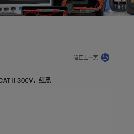
返回上一页
T II 300V，红黑