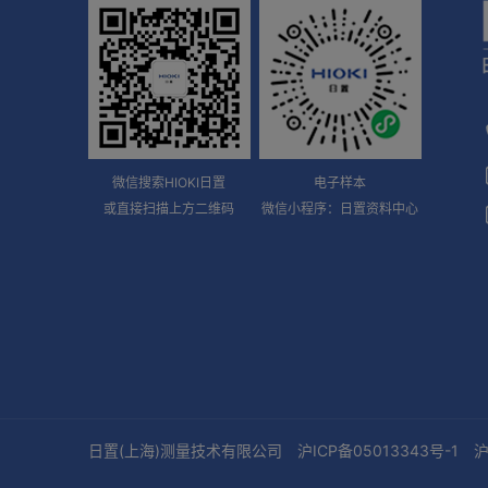
微信搜索HIOKI日置
电子样本
或直接扫描上方二维码
微信小程序：日置资料中心
日置(上海)测量技术有限公司
沪ICP备05013343号-1
沪