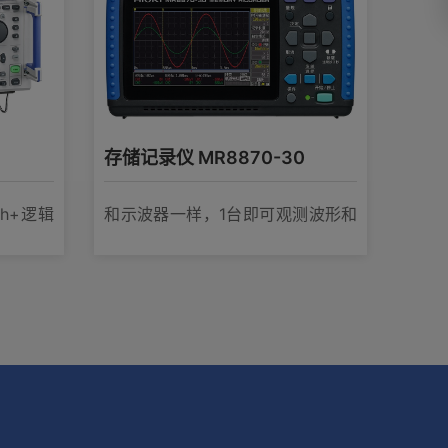
存储记录仪 MR8870-30
ch+逻辑
和示波器一样，1台即可观测波形和
记录真有效值的变化！