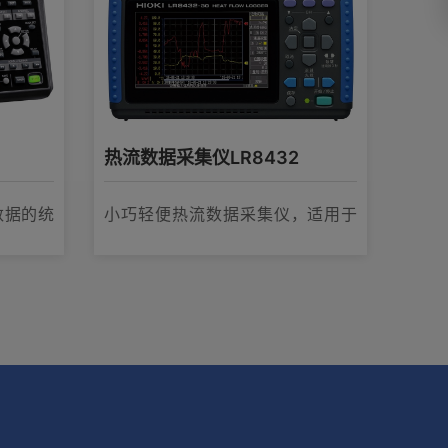
热流数据采集仪LR8432
数据的统
小巧轻便热流数据采集仪，适用于
隔热功能的评估和温度变化原因的
分析