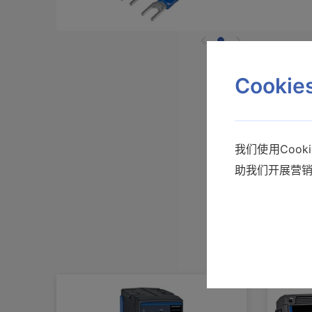
Cooki
我们使用Coo
助我们开展营
产品样本
热流数据采集仪LR8432
小巧轻便热流数据采集仪，适用于隔
使用说明书
热功能的评估和温度变化原因的分析
查看详情>>
通讯指令