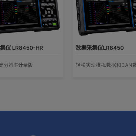
仪 LR8450-HR
数据采集仪LR8450
°C高分辨率计量版
轻松实现模拟数据和CAN
一管理