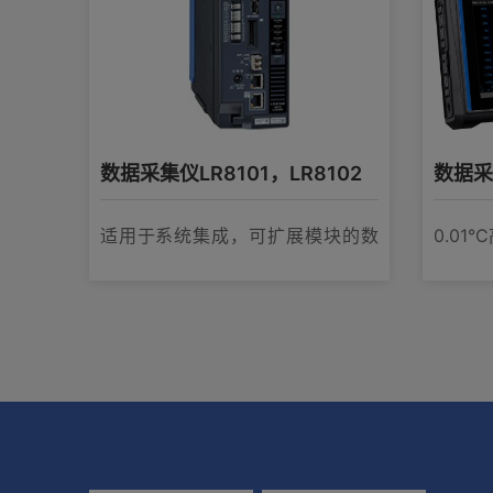
产品外观图
在线培训视频
数据采集仪LR8101，LR8102
数据采集
软件下载
适用于系统集成，可扩展模块的数
0.01
据采集仪