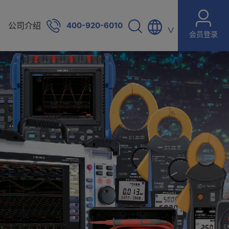
公司介绍
400-920-6010
∨
会员登录