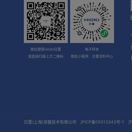
微信搜索HIOKI日置
电子样本
或直接扫描上方二维码
微信小程序：日置资料中心
日置(上海)测量技术有限公司
沪ICP备05013343号-1
沪