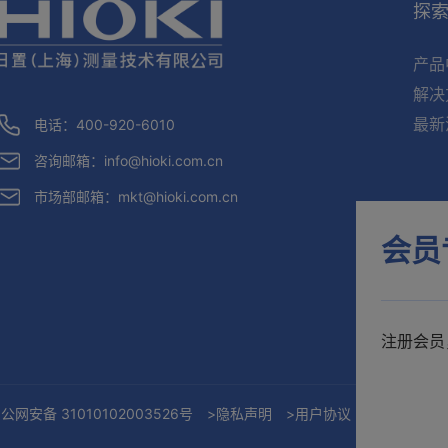
探
产品
解决
最新
电话：400-920-6010
咨询邮箱：
info@hioki.com.cn
市场部邮箱：
mkt@hioki.com.cn
会员
注册会员
公网安备 31010102003526号
>隐私声明
>用户协议