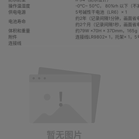
操作温湿度
-0°C~ 50°C， 80%rh 以下（
供电电源
5号碱性干电池（LR6）× 1
约2年（记录间隔1分钟，画面省
电池寿命
约2个月（记录间隔1秒，画面省
体积和重量
约79W ×70H × 37Dmm，165g
附件
连接线LR9802× 1，托架× 1
连接线