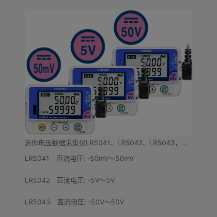
迷你电压数据采集仪LR5041、LR5042、LR5043，可记录各传感器的输出
LR5041 直流电圧: -50mV～50mV
LR5042 直流电圧: -5V～5V
LR5043 直流电圧: -50V～50V