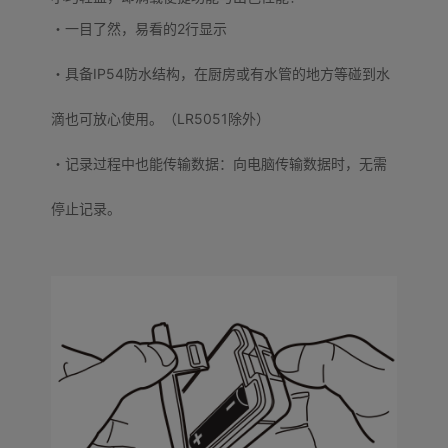
・一目了然，易看的2行显示
・具备IP54防水结构，在厨房或有水管的地方等碰到水
滴也可放心使用。（LR5051除外）
・记录过程中也能传输数据：向电脑传输数据时，无需
停止记录。