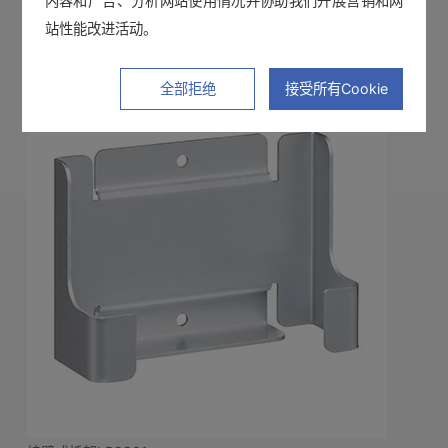
内容和广告、分析网站使用情况并协助我们开展营销和网
站性能改进活动。
带磁铁吊带Z5004
查看详情>>
全部拒绝
接受所有Cookie