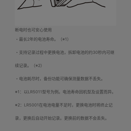
断电时也可安心使用
・最长2年的电池寿命。（※1）
・支持记录过程中更换电池，拆卸电池的约30秒内可继
续记录。（※2）
・电池耗尽时，备份功能可确保测量数据不丢失。
※1：以LR5011型号为例。电池寿命因机型及设置而异。
※2：LR5001在电池电量不足时，更换电池时将终止记
录，更换后自动开始记录。更换前的数据不会丢失。