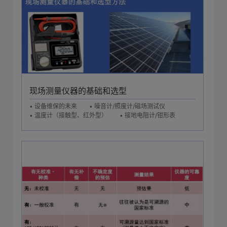
现场测量仪器的基础和选型
• 设备维保的未来
• 噪音计/照度计/磁场测试仪
• 温度计（接触型、红外型）
• 接地电阻计/钳形表