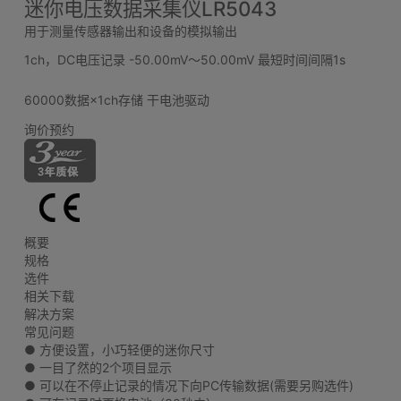
迷你电压数据采集仪LR5043
用于测量传感器输出和设备的模拟输出
1ch，DC电压记录 -50.00mV～50.00mV 最短时间间隔1s
60000数据×1ch存储 干电池驱动
询价预约
概要
规格
选件
相关下载
解决方案
常见问题
● 方便设置，小巧轻便的迷你尺寸
● 一目了然的2个项目显示
● 可以在不停止记录的情况下向PC传输数据(需要另购选件)