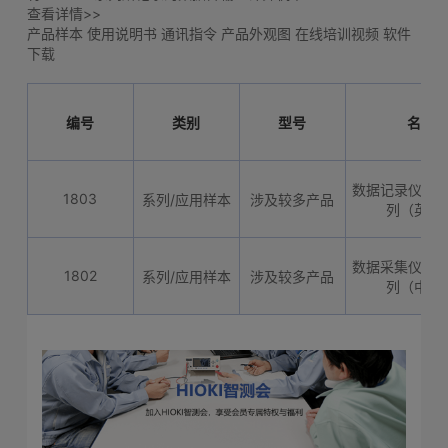
查看详情>>
产品样本
使用说明书
通讯指令
产品外观图
在线培训视频
软件
下载
编号
类别
型号
名称
数据记录仪LR5
1803
系列/应用样本
涉及较多产品
列（英文
数据采集仪LR5
1802
系列/应用样本
涉及较多产品
列（中文