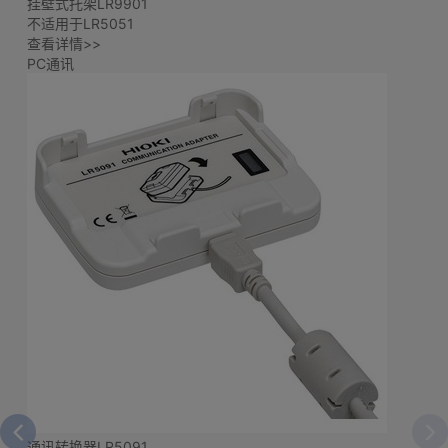
挂壁式托架LR9901
不适用于LR5051
查看详情>>
PC通讯
通讯转换器LR5091