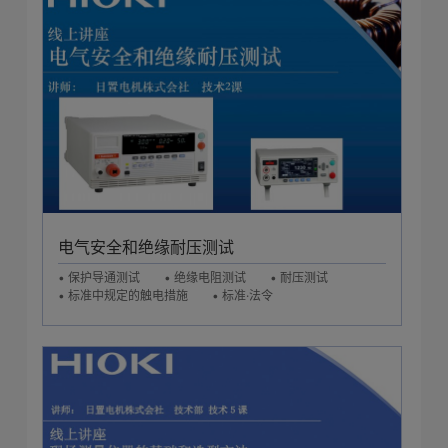
电气安全和绝缘耐压测试
• 保护导通测试
• 绝缘电阻测试
• 耐压测试
• 标准中规定的触电措施
• 标准·法令