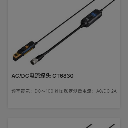
AC/DC电流探头 CT6830
频率带宽：DC〜100 kHz 额定测量电流：AC/DC 2A
可测导体直径：φ5 mm 可用作功率分析仪或存储记录
仪3通道模拟单元